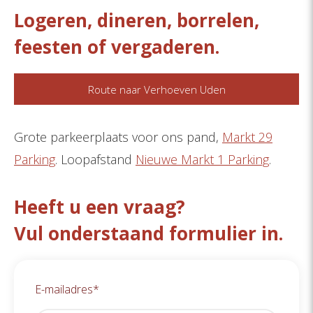
Logeren, dineren, borrelen,
feesten of vergaderen.
Route naar Verhoeven Uden
Grote parkeerplaats voor ons pand,
Markt 29
Parking
. Loopafstand
Nieuwe Markt 1 Parking
.
Heeft u een vraag?
Vul onderstaand formulier in.
E-mailadres
*