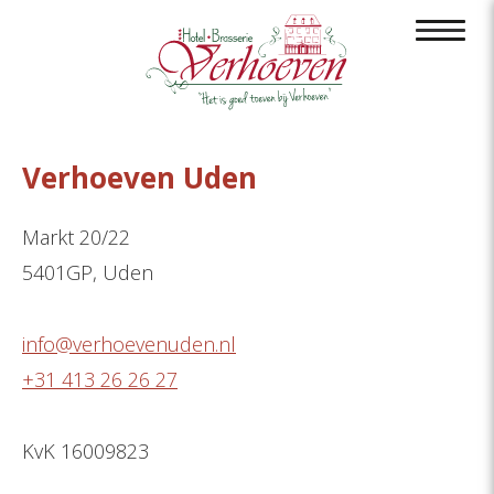
Verhoeven Uden
Markt 20/22
5401GP, Uden
info@verhoevenuden.nl
+31 413 26 26 27
KvK 16009823