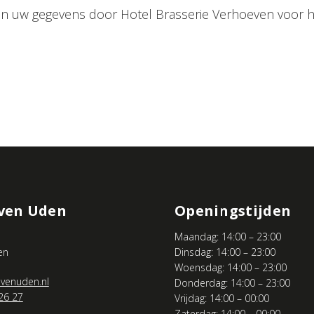
an uw gegevens door Hotel Brasserie Verhoeven voor 
ven Uden
Openingstijden
Maandag: 14:00 – 23:00
en
Dinsdag: 14:00 – 23:00
Woensdag: 14:00 – 23:00
venuden.nl
Donderdag: 14:00 – 23:00
26 27
Vrijdag: 14:00 – 00:00
Zaterdag: 14:00 – 00:00