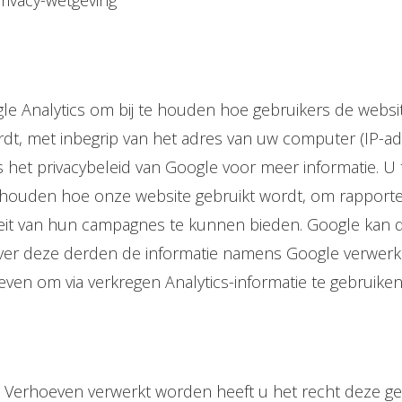
rivacy-wetgeving
e Analytics om bij te houden hoe gebruikers de websi
ordt, met inbegrip van het adres van uw computer (IP-a
 het privacybeleid van Google voor meer informatie. U t
te houden hoe onze website gebruikt wordt, om rappor
iteit van hun campagnes te kunnen bieden. Google kan 
 zover deze derden de informatie namens Google verwerk
ven om via verkregen Analytics-informatie te gebruike
rhoeven verwerkt worden heeft u het recht deze gegeven