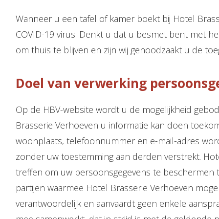
Wanneer u een tafel of kamer boekt bij Hotel Brass
COVID-19 virus. Denkt u dat u besmet bent met het 
om thuis te blijven en zijn wij genoodzaakt u de to
Doel van verwerking persoonsg
Op de HBV-website wordt u de mogelijkheid gebode
Brasserie Verhoeven u informatie kan doen toeko
woonplaats, telefoonnummer en e-mail-adres worde
zonder uw toestemming aan derden verstrekt. Hote
treffen om uw persoonsgegevens te beschermen teg
partijen waarmee Hotel Brasserie Verhoeven mogeli
verantwoordelijk en aanvaardt geen enkele aanspra