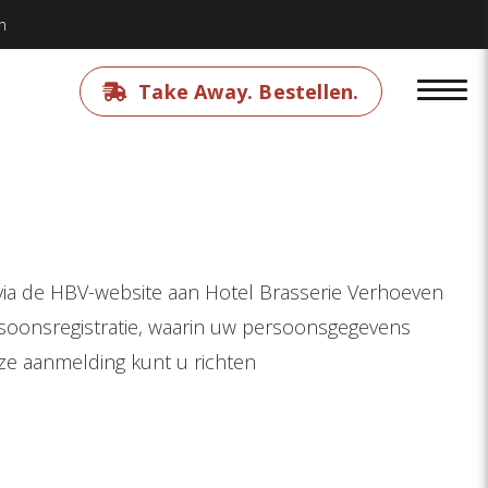
n
Take Away. Bestellen.
 via de HBV-website aan Hotel Brasserie Verhoeven
rsoonsregistratie, waarin uw persoonsgegevens
eze aanmelding kunt u richten