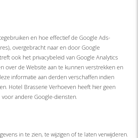
tegebruiken en hoe effectief de Google Ads-
dres), overgebracht naar en door Google
reft ook het privacybeleid van Google Analytics
ten over de Website aan te kunnen verstrekken en
deze informatie aan derden verschaffen indien
en. Hotel Brasserie Verhoeven heeft hier geen
n voor andere Google-diensten.
s in te zien, te wijzigen of te laten verwijderen.