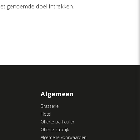
het genoemde doel intrekken.
Algemeen
Brasserie
Hotel
Offerte particulier
Offerte zakelijk
Algemene voorwaarden