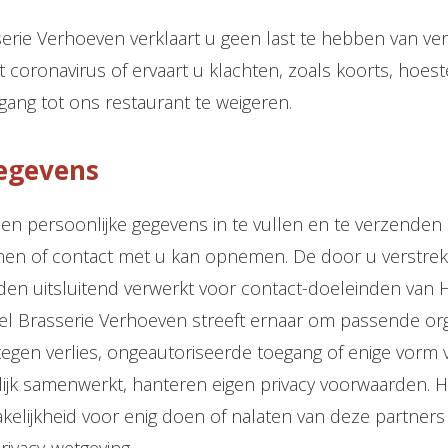
erie Verhoeven verklaart u geen last te hebben van ver
coronavirus of ervaart u klachten, zoals koorts, hoest
egang tot ons restaurant te weigeren.
egevens
n persoonlijke gegevens in te vullen en te verzenden 
men of contact met u kan opnemen. De door u verstre
n uitsluitend verwerkt voor contact-doeleinden van 
l Brasserie Verhoeven streeft ernaar om passende org
en verlies, ongeautoriseerde toegang of enige vorm v
jk samenwerkt, hanteren eigen privacy voorwaarden. Ho
kelijkheid voor enig doen of nalaten van deze partners