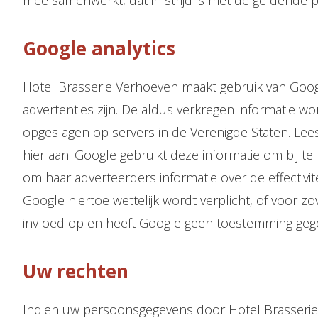
mee samenwerkt, dat in strijd is met de geldende p
Google analytics
Hotel Brasserie Verhoeven maakt gebruik van Googl
advertenties zijn. De aldus verkregen informatie w
opgeslagen op servers in de Verenigde Staten. Lees
hier aan. Google gebruikt deze informatie om bij 
om haar adverteerders informatie over de effectiv
Google hiertoe wettelijk wordt verplicht, of voor
invloed op en heeft Google geen toestemming gege
Uw rechten
Indien uw persoonsgegevens door Hotel Brasserie Ve