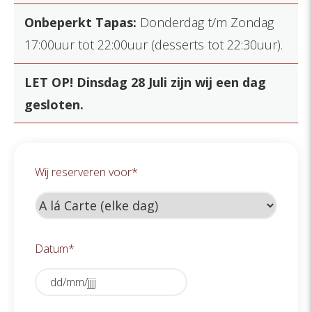
Onbeperkt Tapas:
Donderdag t/m Zondag
17:00uur tot 22:00uur (desserts tot 22:30uur).
LET OP! Dinsdag 28 Juli zijn wij een dag
gesloten.
Wij reserveren voor
*
Datum
*
DD
slash