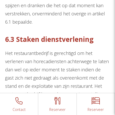
spijzen en dranken die het op dat moment kan
verstrekken, onverminderd het overige in artikel
6.1 bepaalde.
6.3 Staken dienstverlening
Het restaurantbedrijf is gerechtigd om het
verlenen van horecadiensten achterwege te laten
dan wel op ieder moment te staken indien de
gast zich niet gedraagt als overeenkomt met de
stand en de exploitatie van zijn restaurant. Het
restaurantbedrijf kan onder meer eisen stellen
met betrekking tot het uiterlijk van de gast. De
Contact
Reserveer
Reserveer
gast dient op eerste verzoek het restaurant te