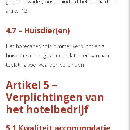
goed huisvader, onverminderd het bepaalde in
artikel 12.
4.7 – Huisdier(en)
Het horecabedrijf is nimmer verplicht enig
huisdier van de gast toe te laten en kan aan
toelating voorwaarden verbinden.
Artikel 5 –
Verplichtingen van
het hotelbedrijf
5.1 Kwaliteit accommodatie