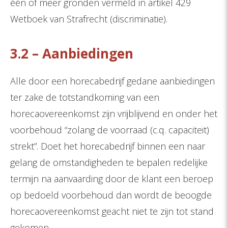
één of meer gronden vermeld in artikel 429
Wetboek van Strafrecht (discriminatie).
3.2 – Aanbiedingen
Alle door een horecabedrijf gedane aanbiedingen
ter zake de totstandkoming van een
horecaovereenkomst zijn vrijblijvend en onder het
voorbehoud “zolang de voorraad (c.q. capaciteit)
strekt”. Doet het horecabedrijf binnen een naar
gelang de omstandigheden te bepalen redelijke
termijn na aanvaarding door de klant een beroep
op bedoeld voorbehoud dan wordt de beoogde
horecaovereenkomst geacht niet te zijn tot stand
gekomen.