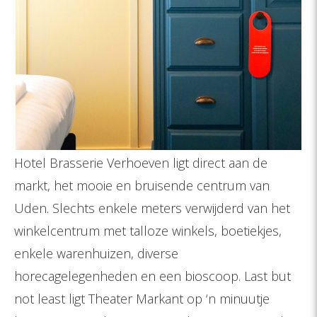
Hotel Brasserie Verhoeven ligt direct aan de
markt, het mooie en bruisende centrum van
Uden. Slechts enkele meters verwijderd van het
winkelcentrum met talloze winkels, boetiekjes,
enkele warenhuizen, diverse
horecagelegenheden en een bioscoop. Last but
not least ligt Theater Markant op ‘n minuutje