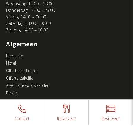
Woensdag: 14:00 – 23:00
Donderdag: 14:00 – 23:00
Vrijdag: 14:00 – 00:00
Zaterdag: 14:00 – 00:00
Zondag: 14:00 – 00:00
Algemeen
Brasserie
Hotel
Offerte particulier
Offerte zakelijk
Algemene voorwaarden
Privacy
Contact
Reserveer
Reserveer
Gerealiseerd door
IkCommuniceer | Creatief Bureau. Websites en Marketing.