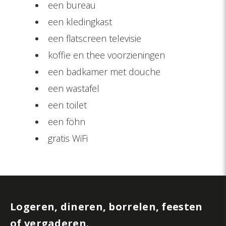
een bureau
een kledingkast
een flatscreen televisie
koffie en thee voorzieningen
een badkamer met douche
een wastafel
een toilet
een föhn
gratis WiFi
Logeren, dineren, borrelen, feesten
of vergaderen.